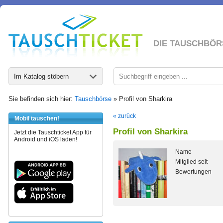
DIE TAUSCHBÖR
Im Katalog stöbern
Sie befinden sich hier:
Tauschbörse
» Profil von Sharkira
« zurück
Mobil tauschen!
Profil von Sharkira
Jetzt die Tauschticket App für
Android und iOS laden!
Name
Mitglied seit
Bewertungen