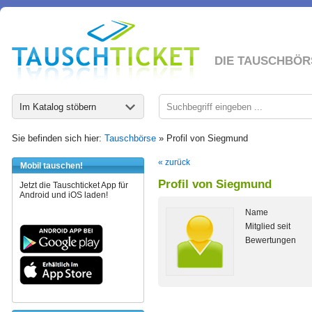
DIE TAUSCHBÖR
Im Katalog stöbern
Sie befinden sich hier:
Tauschbörse
» Profil von Siegmund
« zurück
Mobil tauschen!
Profil von Siegmund
Jetzt die Tauschticket App für
Android und iOS laden!
Name
Mitglied seit
Bewertungen