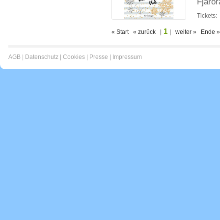
Fjaro
Tickets:
1
« Start « zurück |
| weiter » Ende »
AGB
|
Datenschutz
|
Cookies
|
Presse
|
Impressum