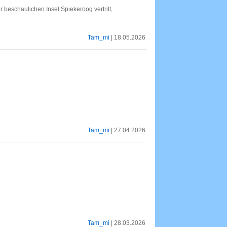
r beschaulichen Insel Spiekeroog vertritt,
Tam_mi
| 18.05.2026
Tam_mi
| 27.04.2026
Tam_mi
| 28.03.2026