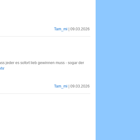
Tam_mi
| 09.03.2026
ass jeder es sofort lieb gewinnen muss - sogar der
ehr
Tam_mi
| 09.03.2026