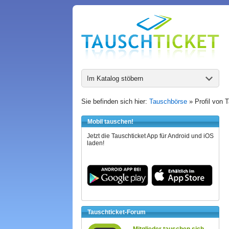
Im Katalog stöbern
Sie befinden sich hier:
Tauschbörse
» Profil von
Mobil tauschen!
Jetzt die Tauschticket App für Android und iOS
laden!
Tauschticket-Forum