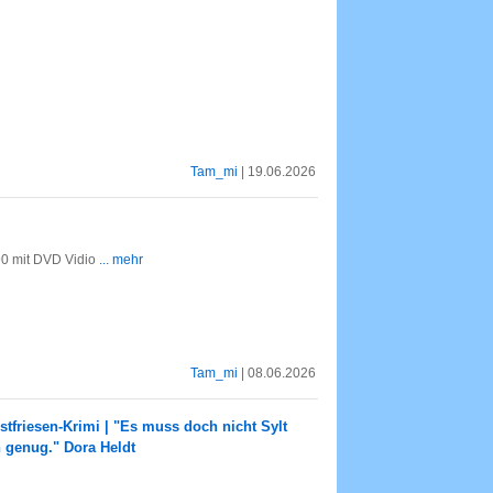
Tam_mi
| 19.06.2026
0 mit DVD Vidio
... mehr
Tam_mi
| 08.06.2026
tfriesen-Krimi | "Es muss doch nicht Sylt
h genug." Dora Heldt