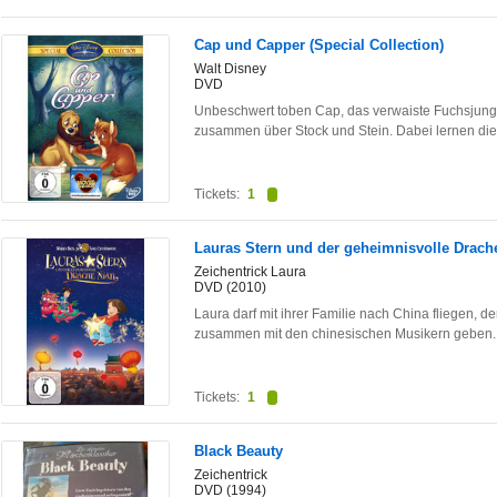
Cap und Capper (Special Collection)
Walt Disney
DVD
Unbeschwert toben Cap, das verwaiste Fuchsjung
zusammen über Stock und Stein. Dabei lernen di
Tickets:
1
Lauras Stern und der geheimnisvolle Drach
Zeichentrick Laura
DVD (2010)
Laura darf mit ihrer Familie nach China fliegen, 
zusammen mit den chinesischen Musikern geben
Tickets:
1
Black Beauty
Zeichentrick
DVD (1994)