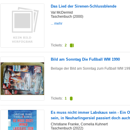
Das Lied der Sirenen-Schlussblende
Val McDermid
Taschenbuch (2000)
... mehr
Tickets:
2
Bild am Sonntag Die Fußball WM 1990
Beilage der Bild am Sonntag zum Fußball WM 199
Tickets:
1
Es muss nicht immer Labskaus sein - Ein Os
sein, in Neuharlingersiel passiert doch auc
Christiane Franke, Cornelia Kuhnert
Taschenbuch (2022)