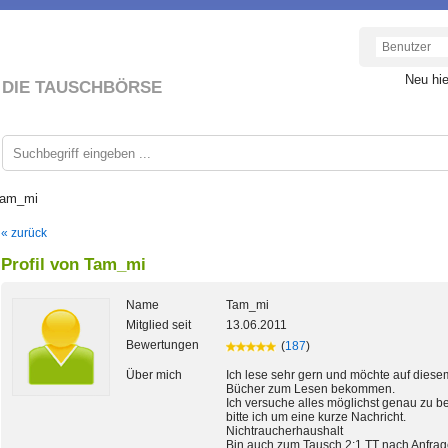
Neu hi
DIE TAUSCHBÖRSE
 Tam_mi
« zurück
Profil von Tam_mi
Name
Tam_mi
Mitglied seit
13.06.2011
Bewertungen
(
187
)
Über mich
Ich lese sehr gern und möchte auf die
Bücher zum Lesen bekommen.
Ich versuche alles möglichst genau zu b
bitte ich um eine kurze Nachricht.
Nichtraucherhaushalt
Bin auch zum Tausch 2:1 TT nach Anfra