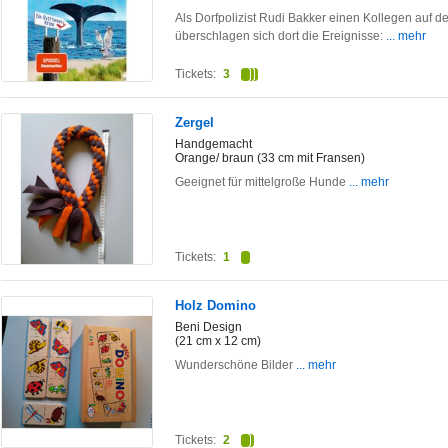
Als Dorfpolizist Rudi Bakker einen Kollegen auf de
überschlagen sich dort die Ereignisse:
... mehr
Tickets:
3
Zergel
Handgemacht
Orange/ braun (33 cm mit Fransen)
Geeignet für mittelgroße Hunde
... mehr
Tickets:
1
Holz Domino
Beni Design
(21 cm x 12 cm)
Wunderschöne Bilder
... mehr
Tickets:
2