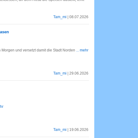
Tam_mi
| 08.07.2026
aasen
 Morgen und versetzt damit die Stadt Norden
... mehr
Tam_mi
| 29.06.2026
ehr
Tam_mi
| 19.06.2026