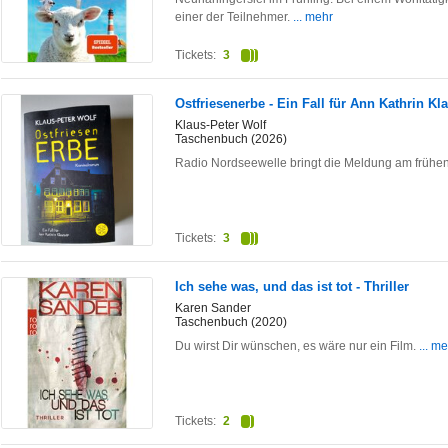
einer der Teilnehmer.
... mehr
Tickets:
3
Ostfriesenerbe - Ein Fall für Ann Kathrin Kl
Klaus-Peter Wolf
Taschenbuch (2026)
Radio Nordseewelle bringt die Meldung am frühen
Tickets:
3
Ich sehe was, und das ist tot - Thriller
Karen Sander
Taschenbuch (2020)
Du wirst Dir wünschen, es wäre nur ein Film.
... m
Tickets:
2