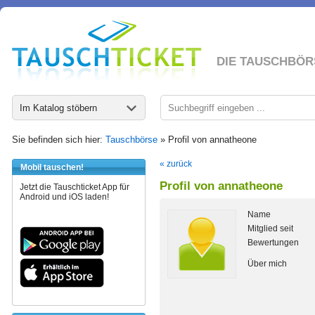
DIE TAUSCHBÖR
Im Katalog stöbern
Sie befinden sich hier:
Tauschbörse
» Profil von annatheone
« zurück
Mobil tauschen!
Profil von annatheone
Jetzt die Tauschticket App für
Android und iOS laden!
Name
Mitglied seit
Bewertungen
Über mich