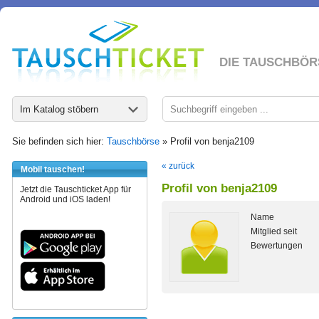
DIE TAUSCHBÖR
Im Katalog stöbern
Sie befinden sich hier:
Tauschbörse
» Profil von benja2109
« zurück
Mobil tauschen!
Profil von benja2109
Jetzt die Tauschticket App für
Android und iOS laden!
Name
Mitglied seit
Bewertungen