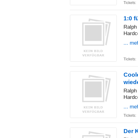
Tickets:
1:0 f
Ralph 
Hardc
... me
Tickets:
Cool
wied
Ralph 
Hardc
... me
Tickets:
Der K