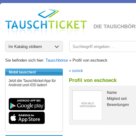
DIE TAUSCHBÖR
Im Katalog stöbern
Sie befinden sich hier:
Tauschbörse
» Profil von eschoeck
« zurück
Mobil tauschen!
Profil von eschoeck
Jetzt die Tauschticket App für
Android und iOS laden!
Name
Mitglied seit
Bewertungen