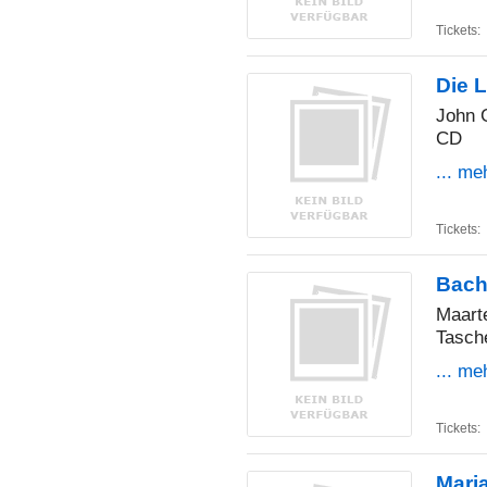
Tickets:
Die L
John 
CD
... me
Tickets:
Bach
Maarte
Tasch
... me
Tickets:
Maria