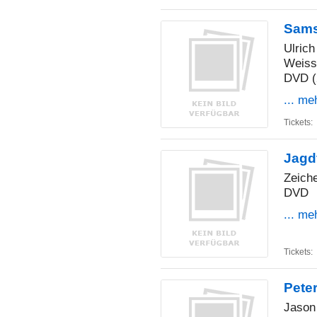
Sams
Ulrich
Weiss
DVD (
... me
Tickets:
Jagd
Zeiche
DVD
... me
Tickets:
Pete
Jason