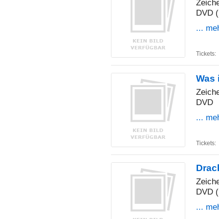
Zeiche
DVD (
... me
Tickets:
Was 
Zeiche
DVD
... me
Tickets:
Drac
Zeiche
DVD (
... me