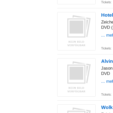
Tickets:
Hotel
Zeiche
DVD (
... me
Tickets:
Alvi
Jason
DVD
... me
Tickets:
Wolki