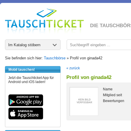
DIE TAUSCHBÖR
Im Katalog stöbern
Sie befinden sich hier:
Tauschbörse
» Profil von ginada42
« zurück
Mobil tauschen!
Profil von ginada42
Jetzt die Tauschticket App für
Android und iOS laden!
Name
Mitglied seit
Bewertungen