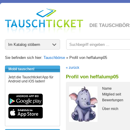
DIE TAUSCHBÖR
Im Katalog stöbern
Sie befinden sich hier:
Tauschbörse
» Profil von heffalump05
« zurück
Mobil tauschen!
Profil von heffalump05
Jetzt die Tauschticket App für
Android und iOS laden!
Name
Mitglied seit
Bewertungen
Über mich