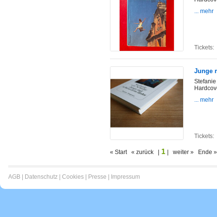
... mehr
Tickets:
Junge 
Stefanie
Hardcov
... mehr
Tickets:
1
« Start « zurück |
| weiter » Ende »
AGB
|
Datenschutz
|
Cookies
|
Presse
|
Impressum