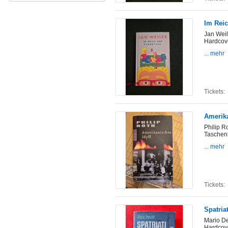
Im Reic
Jan Weil
Hardcov
... mehr
Tickets:
Amerika
Philip R
Taschen
... mehr
Tickets:
Spatriat
Mario De
Hardcov