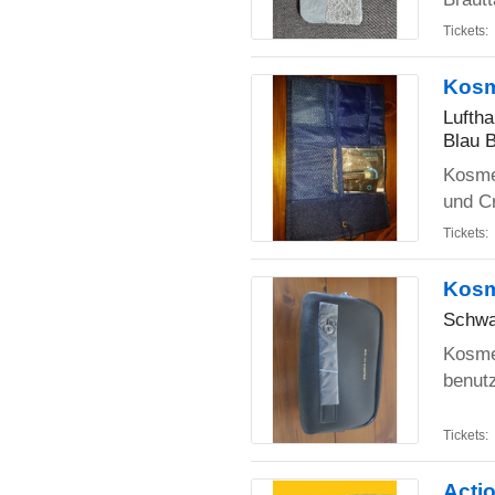
Tickets:
Kosm
Lufth
Blau 
Kosme
und C
Tickets:
Kosm
Schwa
Kosme
benutz
Tickets:
Actio