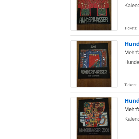
Kalen
Tickets:
Hund
Mehrf
Hunde
Tickets:
Hund
Mehrfa
Kalend