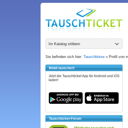
Im Katalog stöbern
Sie befinden sich hier:
Tauschbörse
» Profil von m
Mobil tauschen!
Jetzt die Tauschticket App für Android und iOS
laden!
Tauschticket-Forum