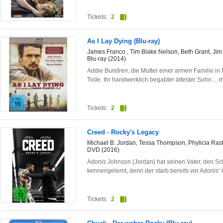
Tickets:
2
As I Lay Dying (Blu-ray)
James Franco , Tim Blake Nelson, Beth Grant, Jim
Blu-ray (2014)
Addie Bundren, die Mutter einer armen Familie in M
Tode. Ihr handwerklich begabter ältester Sohn
... 
Tickets:
2
Creed - Rocky's Legacy
Michael B. Jordan, Tessa Thompson, Phylicia Ras
DVD (2016)
Adonis Johnson (Jordan) hat seinen Vater, den Sc
kennengelernt, denn der starb bereits vor Adonis’
Tickets:
2