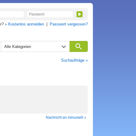
er?
» Kostenlos anmelden
|
Passwort vergessen?
Alle Kategorien
Suchaufträge »
Nachricht an minuswill »