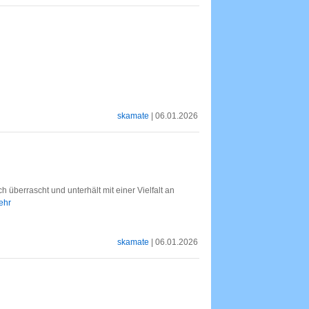
skamate
| 06.01.2026
ch überrascht und unterhält mit einer Vielfalt an
mehr
skamate
| 06.01.2026