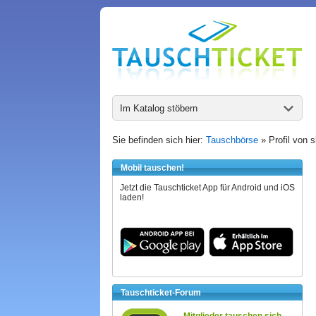
Im Katalog stöbern
Sie befinden sich hier:
Tauschbörse
» Profil von 
Mobil tauschen!
Jetzt die Tauschticket App für Android und iOS
laden!
Tauschticket-Forum