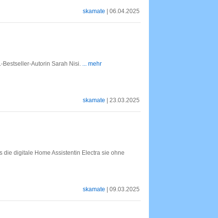
skamate
| 06.04.2025
-Bestseller-Autorin Sarah Nisi.
... mehr
skamate
| 23.03.2025
ls die digitale Home Assistentin Electra sie ohne
skamate
| 09.03.2025