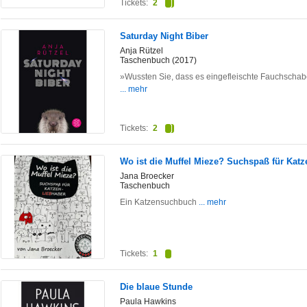
Tickets:
2
Saturday Night Biber
Anja Rützel
Taschenbuch (2017)
»Wussten Sie, dass es eingefleischte Fauchschabe
... mehr
Tickets:
2
Wo ist die Muffel Mieze? Suchspaß für Katz
Jana Broecker
Taschenbuch
Ein Katzensuchbuch
... mehr
Tickets:
1
Die blaue Stunde
Paula Hawkins