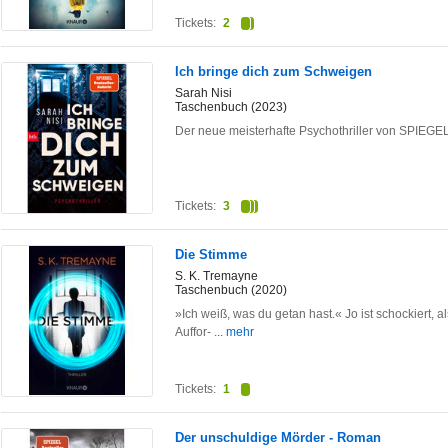
Tickets:
2
Ich bringe dich zum Schweigen
Sarah Nisi
Taschenbuch (2023)
Der neue meisterhafte Psychothriller von SPIEGEL
Tickets:
3
Die Stimme
S. K. Tremayne
Taschenbuch (2020)
»Ich weiß, was du getan hast.« Jo ist schockiert, a
Auffor-
... mehr
Tickets:
1
Der unschuldige Mörder - Roman