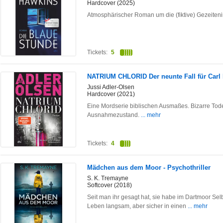
Hardcover (2025)
Atmosphärischer Roman um die (fiktive) Gezeitenin
Tickets:
5
NATRIUM CHLORID Der neunte Fall für Carl
Jussi Adler-Olsen
Hardcover (2021)
Eine Mordserie biblischen Ausmaßes. Bizarre Tod
Ausnahmezustand.
... mehr
Tickets:
4
Mädchen aus dem Moor - Psychothriller
S. K. Tremayne
Softcover (2018)
Seit man ihr gesagt hat, sie habe im Dartmoor S
Leben langsam, aber sicher in einen
... mehr