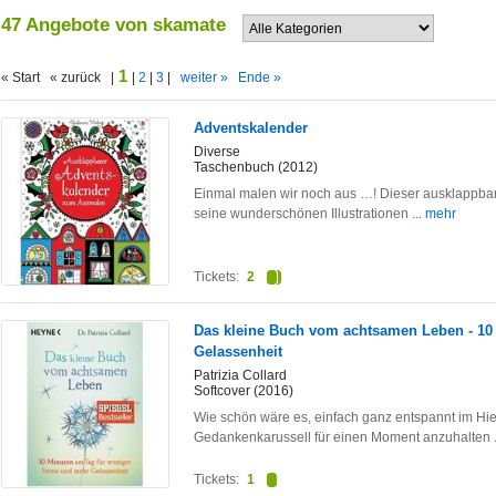
47 Angebote von skamate
1
« Start « zurück |
|
2
|
3
|
weiter »
Ende »
Adventskalender
Diverse
Taschenbuch (2012)
Einmal malen wir noch aus …! Dieser ausklappba
seine wunderschönen Illustrationen
... mehr
Tickets:
2
Das kleine Buch vom achtsamen Leben - 10
Gelassenheit
Patrizia Collard
Softcover (2016)
Wie schön wäre es, einfach ganz entspannt im Hie
Gedankenkarussell für einen Moment anzuhalten
Tickets:
1