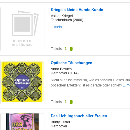
Kriegels kleine Hunde-Kunde
Volker Kriegel
Taschenbuch (2000)
... mehr
Tickets:
1
Optische Täuschungen
Anna Bowles
Hardcover (2014)
Nicht alles ist immer so, wie es scheint! Dieses Bu
optischen Effekten: Ist es gerade oder schief?
... 
Tickets:
1
Das Lieblingsbuch aller Frauen
Bunty Gutler
Hardcover