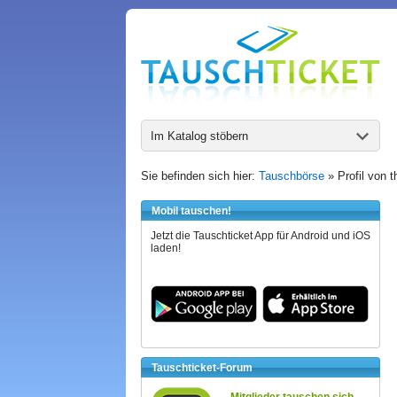
Im Katalog stöbern
Sie befinden sich hier:
Tauschbörse
» Profil von t
Mobil tauschen!
Jetzt die Tauschticket App für Android und iOS
laden!
Tauschticket-Forum