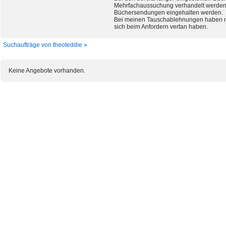
Mehrfachaussuchung verhandelt werden. A
Büchersendungen eingehalten werden.
Bei meinen Tauschablehnungen haben mi
sich beim Anfordern vertan haben.
Suchaufträge von theoteddie »
Keine Angebote vorhanden.