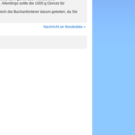
llerdings sollte die 1000 g Grenze für
ch die Buchanforderer darum gebeten, da Sie
Nachricht an theoteddie »