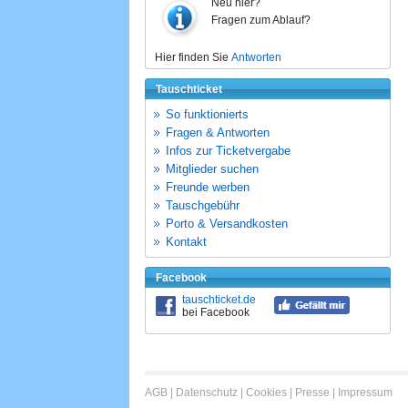
Neu hier?
Fragen zum Ablauf?
Hier finden Sie
Antworten
Tauschticket
So funktionierts
Fragen & Antworten
Infos zur Ticketvergabe
Mitglieder suchen
Freunde werben
Tauschgebühr
Porto & Versandkosten
Kontakt
Facebook
tauschticket.de
bei Facebook
AGB
|
Datenschutz
|
Cookies
|
Presse
|
Impressum