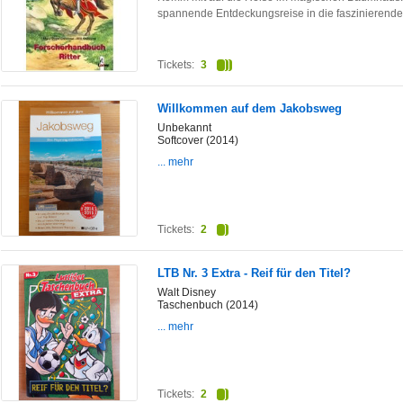
spannende Entdeckungsreise in die faszinierende
Tickets:
3
Willkommen auf dem Jakobsweg
Unbekannt
Softcover (2014)
... mehr
Tickets:
2
LTB Nr. 3 Extra - Reif für den Titel?
Walt Disney
Taschenbuch (2014)
... mehr
Tickets:
2