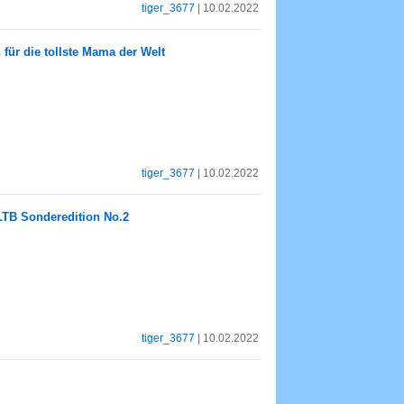
tiger_3677
| 10.02.2022
für die tollste Mama der Welt
tiger_3677
| 10.02.2022
LTB Sonderedition No.2
tiger_3677
| 10.02.2022