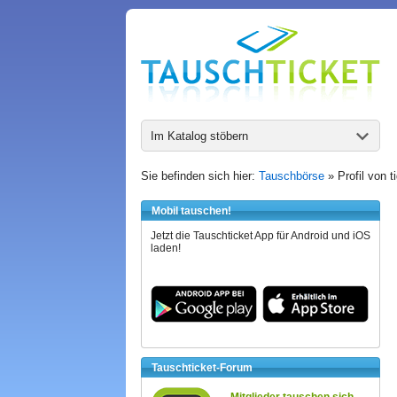
Im Katalog stöbern
Sie befinden sich hier:
Tauschbörse
» Profil von t
Mobil tauschen!
Jetzt die Tauschticket App für Android und iOS
laden!
Tauschticket-Forum