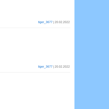
tiger_3677
| 20.02.2022
tiger_3677
| 20.02.2022