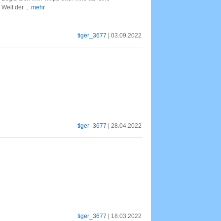
 Welt der
... mehr
tiger_3677
| 03.09.2022
tiger_3677
| 28.04.2022
tiger_3677
| 18.03.2022