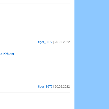
tiger_3677
| 20.02.2022
d Kräuter
tiger_3677
| 20.02.2022