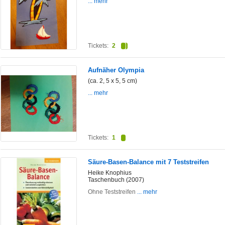
... mehr
Tickets:
2
Aufnäher Olympia
(ca. 2, 5 x 5, 5 cm)
... mehr
Tickets:
1
Säure-Basen-Balance mit 7 Teststreifen
Heike Knophius
Taschenbuch (2007)
Ohne Teststreifen
... mehr