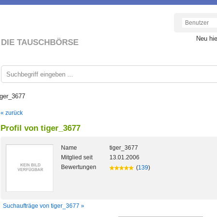
Neu hi
DIE TAUSCHBÖRSE
iger_3677
« zurück
Profil von tiger_3677
Name
tiger_3677
Mitglied seit
13.01.2006
Bewertungen
(
139
)
Suchaufträge von tiger_3677 »