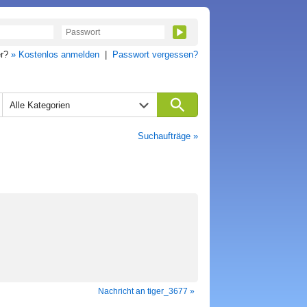
er?
» Kostenlos anmelden
|
Passwort vergessen?
Alle Kategorien
Suchaufträge »
Nachricht an tiger_3677 »