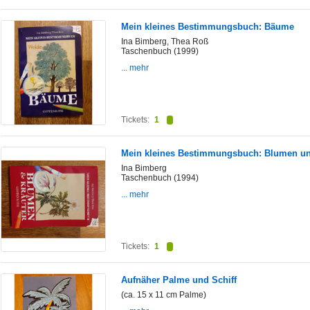
Mein kleines Bestimmungsbuch: Bäume
Ina Bimberg, Thea Roß
Taschenbuch (1999)
... mehr
Tickets:
1
Mein kleines Bestimmungsbuch: Blumen un
Ina Bimberg
Taschenbuch (1994)
... mehr
Tickets:
1
Aufnäher Palme und Schiff
(ca. 15 x 11 cm Palme)