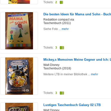
Tickets:
2
Die besten Ideen für Mama und Sohn - Buch 
Redaktion compact via
Taschenbuch (2011)
Siehe Foto
... mehr
Tickets:
3
Mickey,s Memoiren Meine Gegner und Ich: 
Walt Disney
Taschenbuch (2018)
Weitere LTB in meiner Bibliothek
... mehr
Tickets:
3
Lustiges Taschenbuch Galaxy 02 LTB
Walt Disney