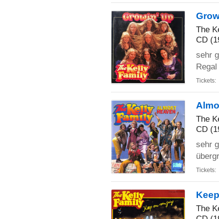
Grow
The Ke
CD (1
sehr g
Regal 
Tickets:
Almo
The Ke
CD (1
sehr g
übergr
Tickets:
Keep
The Ke
CD (1