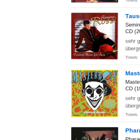
Tickets:
Taus
Semin
CD (2
sehr g
übergr
Tickets:
Mast
Maste
CD (1
sehr g
übergr
Tickets:
Phar
Phara