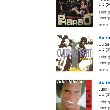
CD (2
sehr g
übergr
Tickets:
Sere
Cultur
CD (1
sehr g
übergr
Tickets:
Sche
Julio 
CD (1
sehr g
übergr