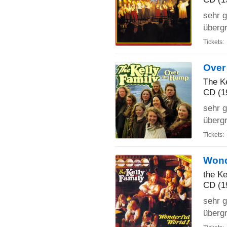
sehr g
übergr
Tickets:
Over
The Ke
CD (1
sehr g
übergr
Tickets:
Wond
the Ke
CD (1
sehr g
übergr