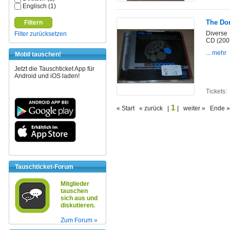
Englisch (1)
The Do
Filtern
Diverse
Filter zurücksetzen
CD (200
... mehr
Mobil tauschen!
Jetzt die Tauschticket App für
Android und iOS laden!
Tickets:
1
« Start « zurück |
| weiter » Ende »
Tauschticket-Forum
Mitglieder
tauschen
sich aus und
diskutieren.
Zum Forum »