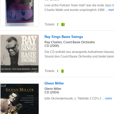
Live at the Fulham Town Hall" war die erste Jazz
Charlie Watts und wurde ursprünglich 1986
... me
Tickets:
2
Ray Sings Basie Swings
Ray Charles, Count Basie Orchestra
CD (2006)
Die CD enthält neu arrangierte Aufnahmen klassi
Sound des Count Basie Orchestra und bietet dami
Tickets:
1
Glenn Miller
Glenn Miller
CD (2004)
tolle Orchestermusik, s. Titelliste 2 CD's 2
... mehr