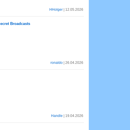
HHolger
| 12.05.2026
ecret Broadcasts
ronaldo
| 26.04.2026
Handle
| 19.04.2026