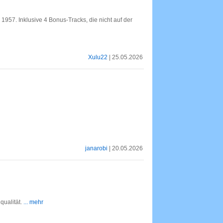
57. Inklusive 4 Bonus-Tracks, die nicht auf der
Xulu22
| 25.05.2026
janarobi
| 20.05.2026
ualität.
... mehr