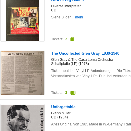
Diverse Interpreten
CD
Siehe Bilder
... mehr
Tickets:
2
The Uncollected Glen Gray, 1939-1940
Glen Gray & The Casa Loma Orchestra
Schallplatte (LP) (1978)
Ticketrabatt bei Vinyl LP-Anforderungen: Die Ticke
Versandkosten von Vinyl LPs. D. h. bei Anforderu
Tickets:
3
Unforgettable
Glenn Miller
CD (1984)
Altes Original von 1985 Made in W.-Germany! Rarit