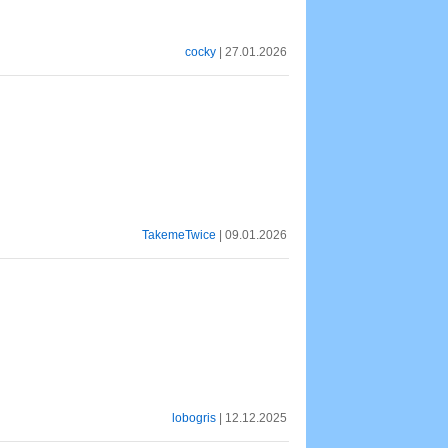
cocky
| 27.01.2026
TakemeTwice
| 09.01.2026
lobogris
| 12.12.2025