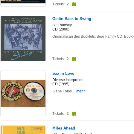
Tickets:
2
Gettin Back to Swing
Bill Ramsey
CD (2000)
Originalscan des Booklets; Bear Family CD; Book
Tickets:
2
Sax in Love
Diverse Interpreten
CD (1995)
Siehe Fotos
... mehr
Tickets:
2
Miles Ahead