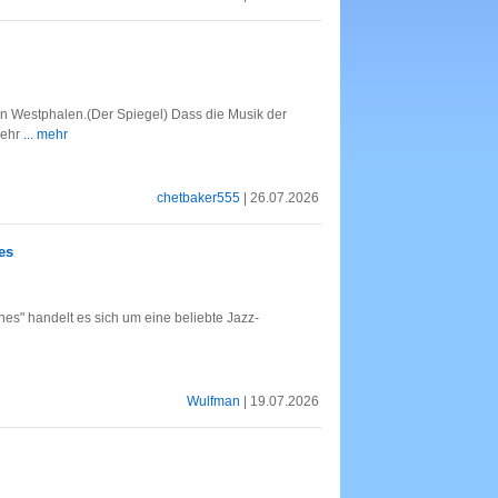
n Westphalen.(Der Spiegel) Dass die Musik der
mehr
... mehr
chetbaker555
| 26.07.2026
es
nes" handelt es sich um eine beliebte Jazz-
Wulfman
| 19.07.2026