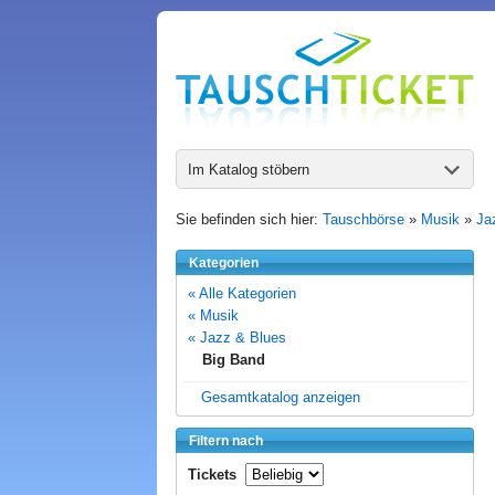
Im Katalog stöbern
Sie befinden sich hier:
Tauschbörse
»
Musik
»
Ja
Kategorien
« Alle Kategorien
« Musik
« Jazz & Blues
Big Band
Gesamtkatalog anzeigen
Filtern nach
Tickets