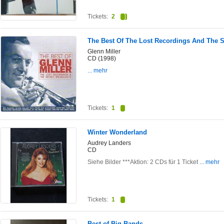
Tickets:
2
The Best Of The Lost Recordings And The S
Glenn Miller
CD (1998)
... mehr
Tickets:
1
Winter Wonderland
Audrey Landers
CD
Siehe Bilder ***Aktion: 2 CDs für 1 Ticket
... mehr
Tickets:
1
Best of Big Bands