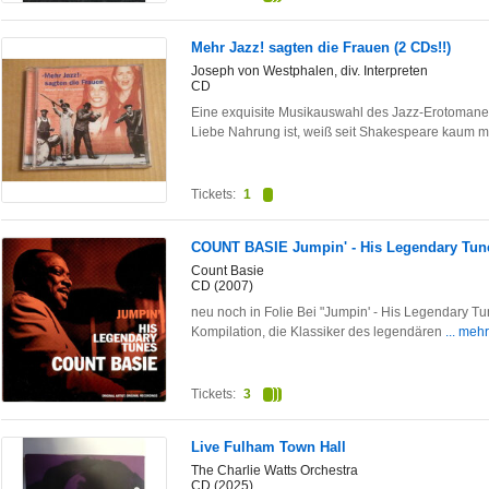
Mehr Jazz! sagten die Frauen (2 CDs!!)
Joseph von Westphalen, div. Interpreten
CD
Eine exquisite Musikauswahl des Jazz-Erotomane
Liebe Nahrung ist, weiß seit Shakespeare kaum 
Tickets:
1
COUNT BASIE Jumpin' - His Legendary Tun
Count Basie
CD (2007)
neu noch in Folie Bei "Jumpin' - His Legendary Tu
Kompilation, die Klassiker des legendären
... mehr
Tickets:
3
Live Fulham Town Hall
The Charlie Watts Orchestra
CD (2025)