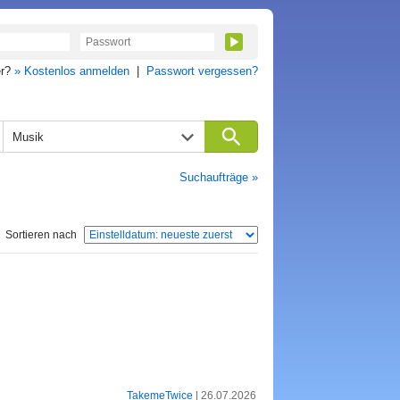
er?
» Kostenlos anmelden
|
Passwort vergessen?
Musik
Suchaufträge »
Sortieren nach
TakemeTwice
| 26.07.2026