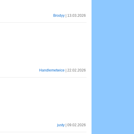
Brodyy
| 13.03.2026
Handlemetwice
| 22.02.2026
justy
| 09.02.2026