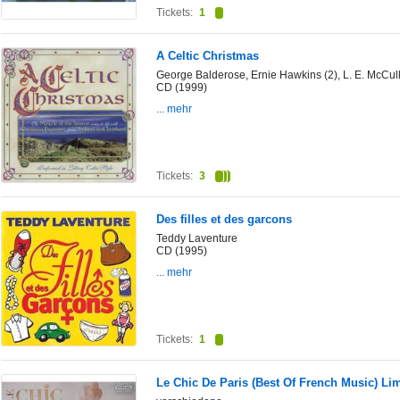
Tickets:
1
A Celtic Christmas
George Balderose, Ernie Hawkins (2), L. E. McCull
CD (1999)
... mehr
Tickets:
3
Des filles et des garcons
Teddy Laventure
CD (1995)
... mehr
Tickets:
1
Le Chic De Paris (Best Of French Music) Lim