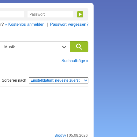
er?
» Kostenlos anmelden
|
Passwort vergessen?
Musik
Suchaufträge »
Sortieren nach
Brodyy
| 05.08.2026