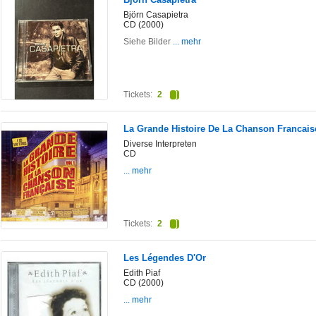
Björn Casapietra
CD (2000)
Siehe Bilder
... mehr
Tickets:
2
La Grande Histoire De La Chanson Francais
Diverse Interpreten
CD
... mehr
Tickets:
2
Les Légendes D'Or
Edith Piaf
CD (2000)
... mehr