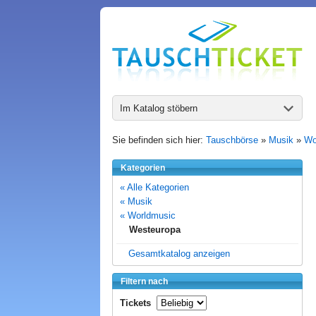
Im Katalog stöbern
Sie befinden sich hier:
Tauschbörse
»
Musik
»
Wo
Kategorien
« Alle Kategorien
« Musik
« Worldmusic
Westeuropa
Gesamtkatalog anzeigen
Filtern nach
Tickets