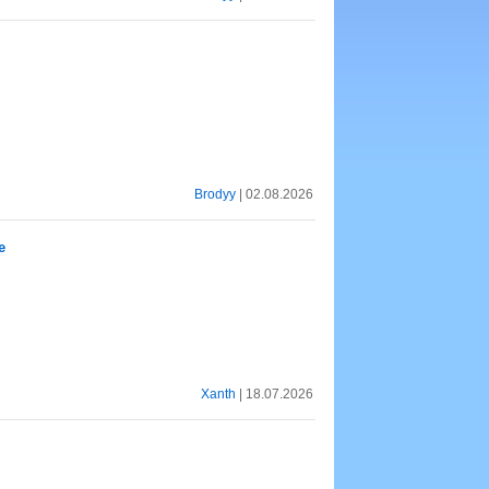
Brodyy
| 02.08.2026
e
Xanth
| 18.07.2026