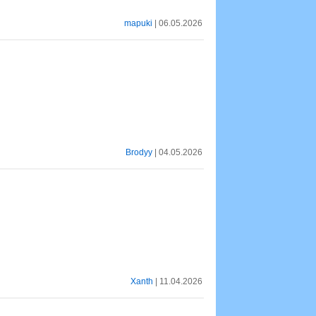
mapuki
| 06.05.2026
Brodyy
| 04.05.2026
Xanth
| 11.04.2026