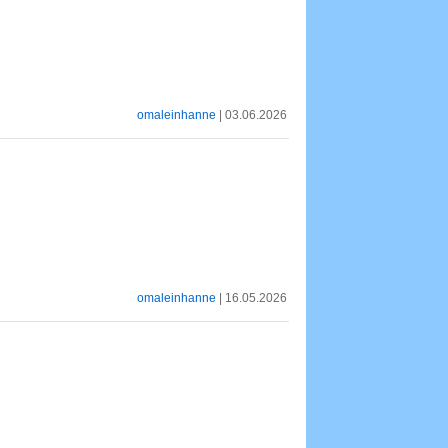
omaleinhanne
| 03.06.2026
omaleinhanne
| 16.05.2026