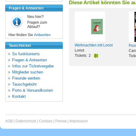
Diese Artikel könnten Sie a
Fragen & Antworten
Neu hier?
Fragen zum
Ablauf?
Hier finden Sie
Antworten
Weihnachten mit Loriot
Tauschticket
Puss
Loriot
Car
So funktionierts
Tickets:
2
Tick
Fragen & Antworten
Infos zur Ticketvergabe
Mitglieder suchen
Freunde werben
Tauschgebühr
Porto & Versandkosten
Kontakt
AGB
|
Datenschutz
|
Cookies
|
Presse
|
Impressum