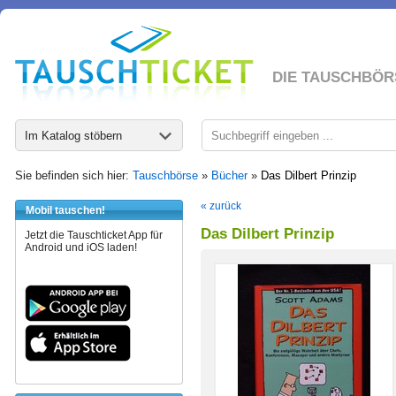
DIE TAUSCHBÖR
Im Katalog stöbern
Sie befinden sich hier:
Tauschbörse
»
Bücher
»
Das Dilbert Prinzip
« zurück
Mobil tauschen!
Das Dilbert Prinzip
Jetzt die Tauschticket App für
Android und iOS laden!