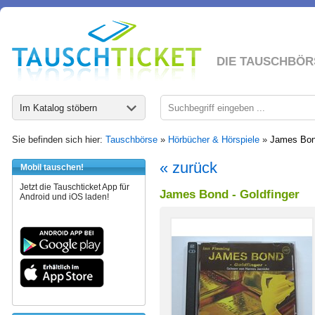
DIE TAUSCHBÖR
Im Katalog stöbern
Sie befinden sich hier:
Tauschbörse
»
Hörbücher & Hörspiele
»
James Bond
« zurück
Mobil tauschen!
Jetzt die Tauschticket App für
James Bond - Goldfinger
Android und iOS laden!