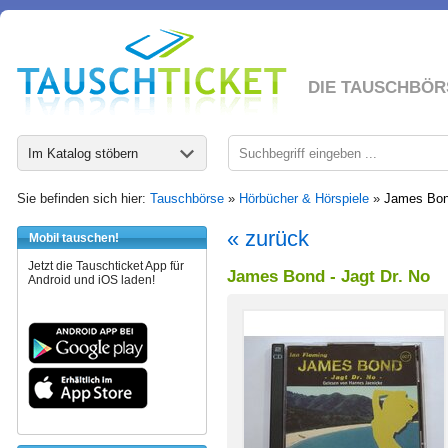
DIE TAUSCHBÖR
Im Katalog stöbern
Sie befinden sich hier:
Tauschbörse
»
Hörbücher & Hörspiele
»
James Bond
« zurück
Mobil tauschen!
Jetzt die Tauschticket App für
James Bond - Jagt Dr. No
Android und iOS laden!