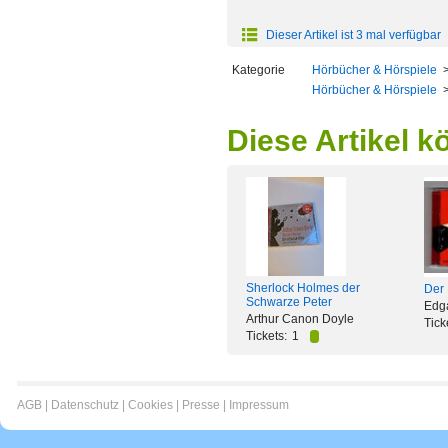
Dieser Artikel ist 3 mal verfügbar
Kategorie
Hörbücher & Hörspiele
Hörbücher & Hörspiele
Diese Artikel k
Sherlock Holmes der
Der 
Schwarze Peter
Edg
Arthur Canon Doyle
Tick
Tickets:
1
AGB
|
Datenschutz
|
Cookies
|
Presse
|
Impressum