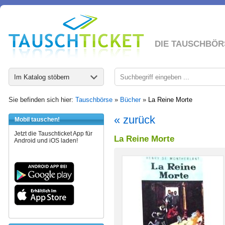
DIE TAUSCHBÖR
Im Katalog stöbern
Sie befinden sich hier:
Tauschbörse
»
Bücher
»
La Reine Morte
« zurück
Mobil tauschen!
Jetzt die Tauschticket App für
La Reine Morte
Android und iOS laden!