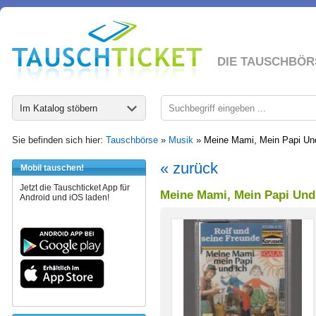
DIE TAUSCHBÖR
Im Katalog stöbern
Sie befinden sich hier:
Tauschbörse
»
Musik
»
Meine Mami, Mein Papi Un
« zurück
Mobil tauschen!
Jetzt die Tauschticket App für
Meine Mami, Mein Papi Und
Android und iOS laden!