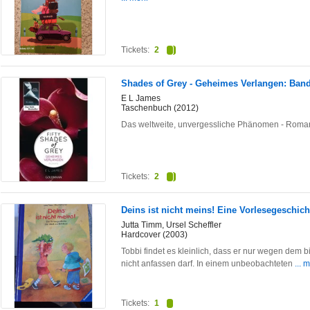
Tickets:
2
Shades of Grey - Geheimes Verlangen: Band
E L James
Taschenbuch (2012)
Das weltweite, unvergessliche Phänomen - Roman
Tickets:
2
Deins ist nicht meins! Eine Vorlesegeschich
Jutta Timm, Ursel Scheffler
Hardcover (2003)
Tobbi findet es kleinlich, dass er nur wegen dem
nicht anfassen darf. In einem unbeobachteten
... 
Tickets:
1