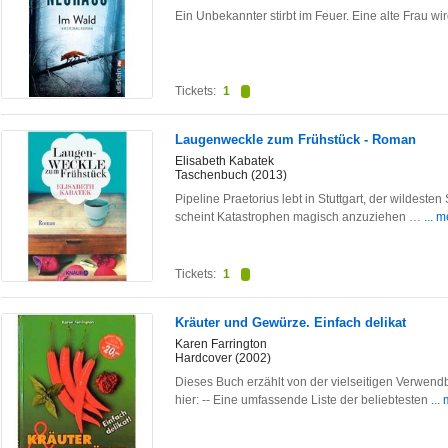
Ein Unbekannter stirbt im Feuer. Eine alte Frau wi
Tickets:
1
Laugenweckle zum Frühstück - Roman
Elisabeth Kabatek
Taschenbuch (2013)
Pipeline Praetorius lebt in Stuttgart, der wildesten
scheint Katastrophen magisch anzuziehen …
... 
Tickets:
1
Kräuter und Gewürze. Einfach delikat
Karen Farrington
Hardcover (2002)
Dieses Buch erzählt von der vielseitigen Verwend
hier: -- Eine umfassende Liste der beliebtesten
...