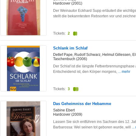
Hardcover (2001)
Der Weinautor Eckhard Supp erläutert die wichtig
stellt die bekanntesten Rebsorten vor und zeichne
Tickets:
2
Schlank im Schlaf
Detlef Pape, Rudolf Schwarz, Helmut Gillessen, El
Taschenbuch (2006)
Der Schlaf ist die längste Fettverbrennungsphase a
Entscheidend ist, den Körper morgens,
... mehr
Tickets:
3
Das Geheimniss der Hebamme
Sabine Ebert
Hardcover (2009)
Lassen Sie sich entführen ins Sachsen des 12. Ja
Barbarossa: Wel seinen tot geboren wurde, will
..