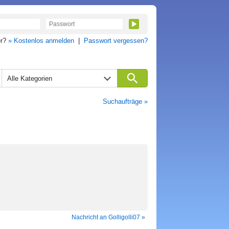
er?
» Kostenlos anmelden
|
Passwort vergessen?
Alle Kategorien
Suchaufträge »
Nachricht an Golligolli07 »