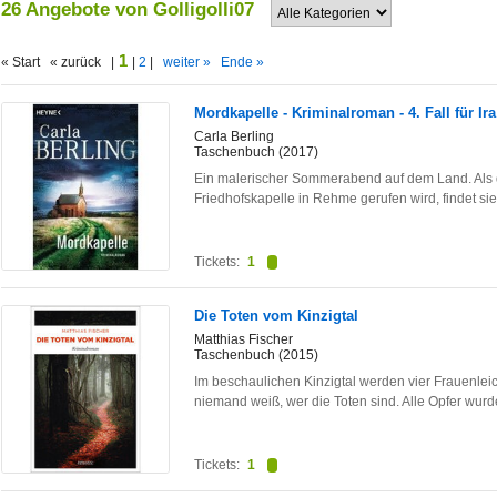
26 Angebote von Golligolli07
1
« Start « zurück |
|
2
|
weiter »
Ende »
Mordkapelle - Kriminalroman - 4. Fall für Ir
Carla Berling
Taschenbuch (2017)
Ein malerischer Sommerabend auf dem Land. Als d
Friedhofskapelle in Rehme gerufen wird, findet si
Tickets:
1
Die Toten vom Kinzigtal
Matthias Fischer
Taschenbuch (2015)
Im beschaulichen Kinzigtal werden vier Frauenle
niemand weiß, wer die Toten sind. Alle Opfer wur
Tickets:
1