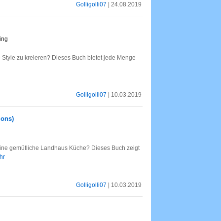
Golligolli07
| 24.08.2019
ing
 Style zu kreieren? Dieses Buch bietet jede Menge
Golligolli07
| 10.03.2019
ions)
ine gemütliche Landhaus Küche? Dieses Buch zeigt
hr
Golligolli07
| 10.03.2019