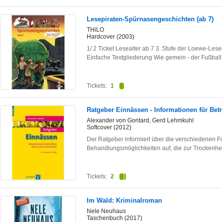
Lesepiraten-Spürnasengeschichten (ab 7)
THiLO
Hardcover (2003)
1/ 2 Ticket Lesealter ab 7 3. Stufe der Loewe-Le
Einfache Textgliederung Wie gemein - der Fußbal
Tickets:
1
Ratgeber Einnässen - Informationen für Betr
Alexander von Gontard, Gerd Lehmkuhl
Softcover (2012)
Der Ratgeber informiert über die verschiedenen F
Behandlungsmöglichkeiten auf, die zur Trockenhe
Tickets:
2
Im Wald: Kriminalroman
Nele Neuhaus
Taschenbuch (2017)