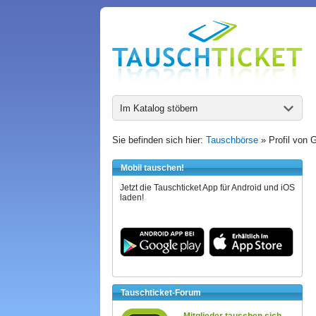
Im Katalog stöbern
Sie befinden sich hier:
Tauschbörse
» Profil von G
Mobil tauschen!
Jetzt die Tauschticket App für Android und iOS
laden!
Tauschticket-Forum