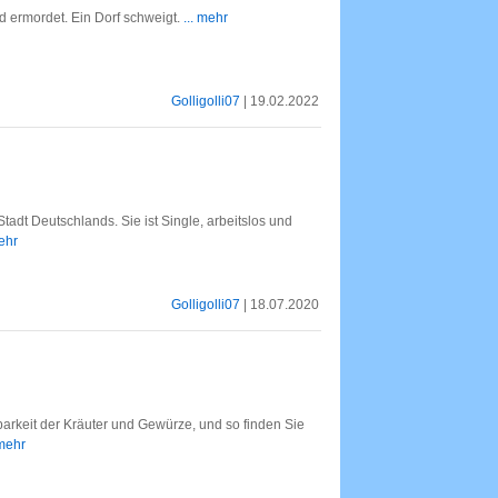
rd ermordet. Ein Dorf schweigt.
... mehr
Golligolli07
| 19.02.2022
 Stadt Deutschlands. Sie ist Single, arbeitslos und
mehr
Golligolli07
| 18.07.2020
barkeit der Kräuter und Gewürze, und so finden Sie
 mehr