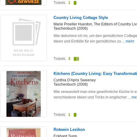
Tickets:
1
Country Living Cottage Style
Marie Proeller Hueston, The Editors of Country Liv
Taschenbuch (2006)
Wie dekoriere ich im, um den gemütlichen Cottage
Ideen und Einfälle für ein gemütliches zu
... mehr
Tickets:
3
Kitchens (Country Living: Easy Transformat
Cynthia D'Aprix Sweeney
Taschenbuch (2008)
Wie verwandelt man eine gewöhnliche Küche in e
verschiedene Ideen und Tricks in englischer
... me
Tickets:
1
Rotwein Lexikon
Eckhard Supp