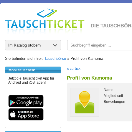
DIE TAUSCHBÖR
Im Katalog stöbern
Sie befinden sich hier:
Tauschbörse
» Profil von Kamoma
« zurück
Mobil tauschen!
Profil von Kamoma
Jetzt die Tauschticket App für
Android und iOS laden!
Name
Mitglied seit
Bewertungen