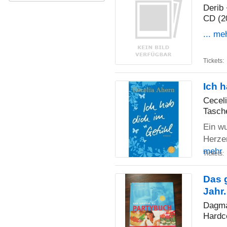
Derib
CD (2
... me
Tickets:
Ich h
Cecel
Tasch
Ein w
Herze
mehr
Tickets:
Das 
Jahr
Dagm
Hardc