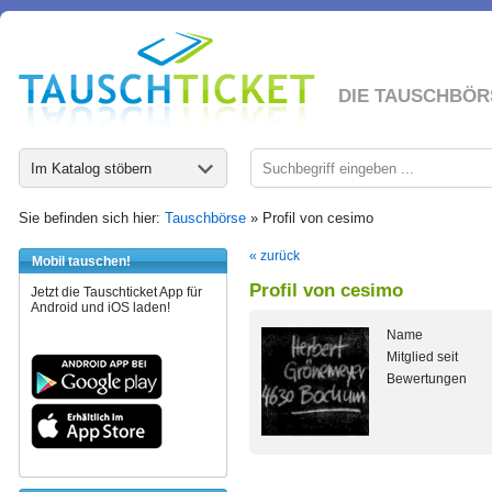
DIE TAUSCHBÖR
Im Katalog stöbern
Sie befinden sich hier:
Tauschbörse
» Profil von cesimo
« zurück
Mobil tauschen!
Profil von cesimo
Jetzt die Tauschticket App für
Android und iOS laden!
Name
Mitglied seit
Bewertungen