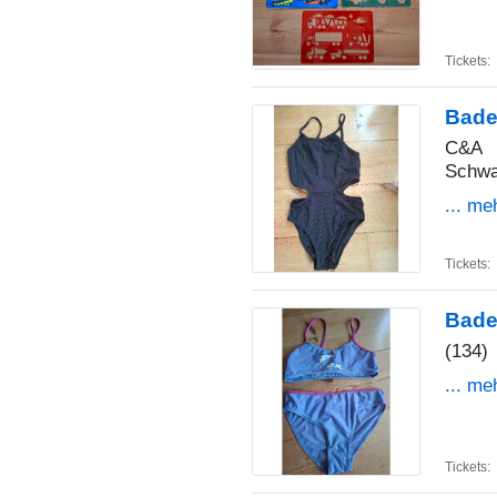
Tickets:
Bade
C&A
Schwa
... me
Tickets:
Bade
(134)
... me
Tickets: