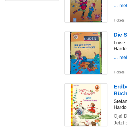
... me
Tickets:
Die 
Luise
Hardc
... me
Tickets:
Erdb
Büch
Stefan
Hardc
Oje! 
Jetzt