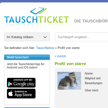
DIE TAUSCHBÖR
Im Katalog stöbern
Sie befinden sich hier:
Tauschbörse
» Profil von sierre
« zurück
Mobil tauschen!
Profil von sierre
Jetzt die Tauschticket App für
Android und iOS laden!
Name
Mitglied seit
Bewertungen
Über mich