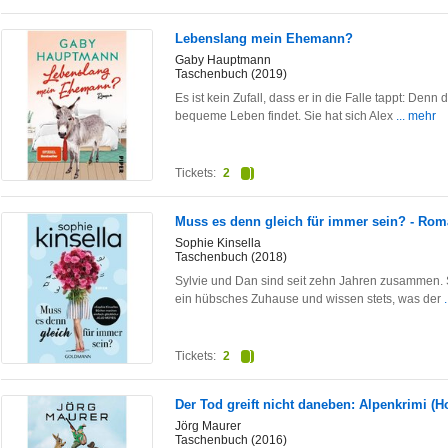
Lebenslang mein Ehemann?
Gaby Hauptmann
Taschenbuch (2019)
Es ist kein Zufall, dass er in die Falle tappt: De
bequeme Leben findet. Sie hat sich Alex
... mehr
Tickets:
2
Muss es denn gleich für immer sein? - Ro
Sophie Kinsella
Taschenbuch (2018)
Sylvie und Dan sind seit zehn Jahren zusammen. S
ein hübsches Zuhause und wissen stets, was der
Tickets:
2
Der Tod greift nicht daneben: Alpenkrimi (H
Jörg Maurer
Taschenbuch (2016)