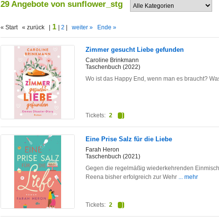
29 Angebote von sunflower_stg
1
« Start « zurück |
|
2
|
weiter »
Ende »
Zimmer gesucht Liebe gefunden
Caroline Brinkmann
Taschenbuch (2022)
Wo ist das Happy End, wenn man es braucht? Wa
Tickets:
2
Eine Prise Salz für die Liebe
Farah Heron
Taschenbuch (2021)
Gegen die regelmäßig wiederkehrenden Einmischun
Reena bisher erfolgreich zur Wehr
... mehr
Tickets:
2