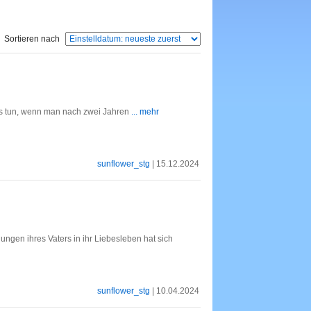
Sortieren nach
s tun, wenn man nach zwei Jahren
... mehr
sunflower_stg
| 15.12.2024
gen ihres Vaters in ihr Liebesleben hat sich
sunflower_stg
| 10.04.2024