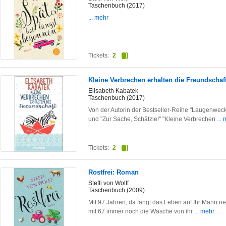
Taschenbuch (2017)
... mehr
Tickets:
2
Kleine Verbrechen erhalten die Freundschaf
Elisabeth Kabatek
Taschenbuch (2017)
Von der Autorin der Bestseller-Reihe "Laugenweckl
und "Zur Sache, Schätzle!" "Kleine Verbrechen
...
Tickets:
2
Rostfrei: Roman
Steffi von Wolff
Taschenbuch (2009)
Mit 97 Jahren, da fängt das Leben an! Ihr Mann ne
mit 67 immer noch die Wäsche von ihr
... mehr