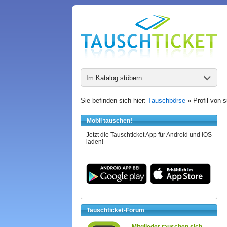
Im Katalog stöbern
Sie befinden sich hier:
Tauschbörse
» Profil von 
Mobil tauschen!
Jetzt die Tauschticket App für Android und iOS
laden!
Tauschticket-Forum