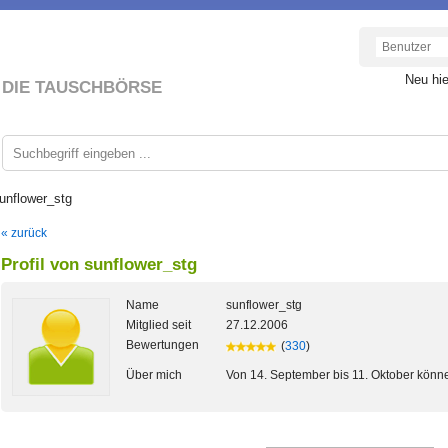
Neu hi
DIE TAUSCHBÖRSE
sunflower_stg
« zurück
Profil von sunflower_stg
Name
sunflower_stg
Mitglied seit
27.12.2006
Bewertungen
(
330
)
Über mich
Von 14. September bis 11. Oktober könn