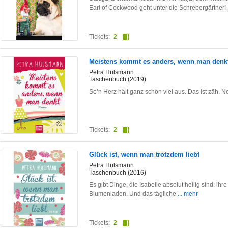
Earl of Cockwood geht unter die Schrebergärtner!
Tickets:
2
Meistens kommt es anders, wenn man denk
Petra Hülsmann
Taschenbuch (2019)
So’n Herz hält ganz schön viel aus. Das ist zäh. 
Tickets:
2
Glück ist, wenn man trotzdem liebt
Petra Hülsmann
Taschenbuch (2016)
Es gibt Dinge, die Isabelle absolut heilig sind: ih
Blumenladen. Und das tägliche
... mehr
Tickets:
2