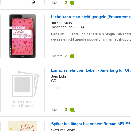
Tickets:
2
Liebe kann man nicht googeln (Frauenrom
Julia K. Stein
Taschenbuch (2014)
Lena ist 33 Jahre und ganz frisch Single. Sie sch
wenn sie nicht gerade googelt, im Internet shoppt
Tickets:
2
Einfach mehr vom Leben - Anleitung für Gl
Jörg Löhr
CD
... mehr
Tickets:
3
Später hat längst begonnen: Roman NEUE
Steffi von Wolff