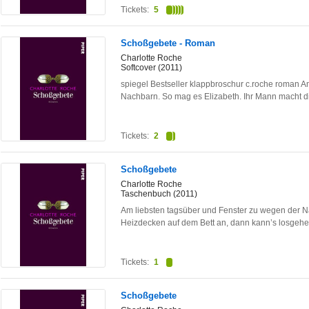
Tickets:
5
Schoßgebete - Roman
Charlotte Roche
Softcover (2011)
spiegel Bestseller klappbroschur c.roche roman A
Nachbarn. So mag es Elizabeth. Ihr Mann macht 
Tickets:
2
Schoßgebete
Charlotte Roche
Taschenbuch (2011)
Am liebsten tagsüber und Fenster zu wegen der N
Heizdecken auf dem Bett an, dann kann’s losgeh
Tickets:
1
Schoßgebete