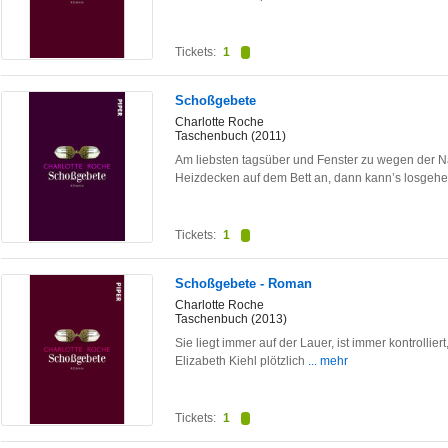
Tickets:
1
Schoßgebete
Charlotte Roche
Taschenbuch (2011)
Am liebsten tagsüber und Fenster zu wegen der N
Heizdecken auf dem Bett an, dann kann’s losgeh
Tickets:
1
Schoßgebete - Roman
Charlotte Roche
Taschenbuch (2013)
Sie liegt immer auf der Lauer, ist immer kontrollie
Elizabeth Kiehl plötzlich
... mehr
Tickets:
1