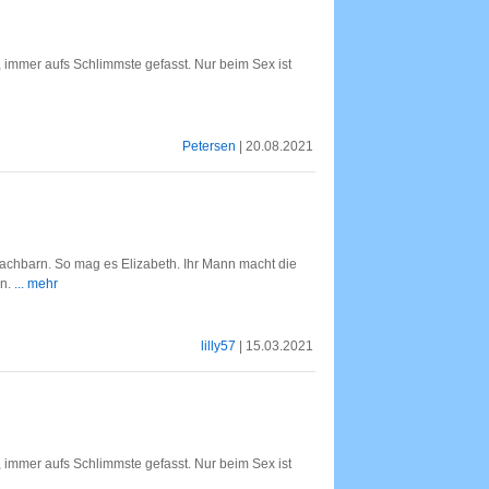
rt, immer aufs Schlimmste gefasst. Nur beim Sex ist
Petersen
| 20.08.2021
achbarn. So mag es Elizabeth. Ihr Mann macht die
en.
... mehr
lilly57
| 15.03.2021
rt, immer aufs Schlimmste gefasst. Nur beim Sex ist