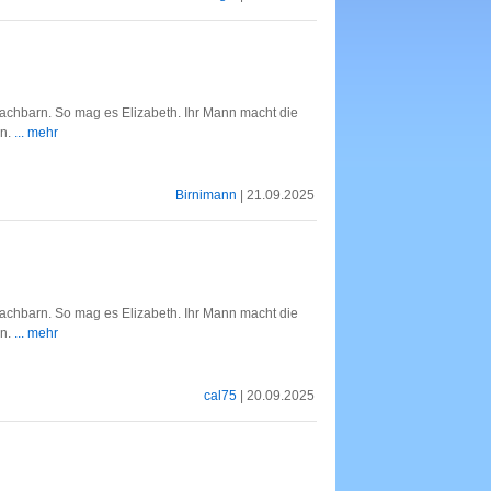
achbarn. So mag es Elizabeth. Ihr Mann macht die
en.
... mehr
Birnimann
| 21.09.2025
achbarn. So mag es Elizabeth. Ihr Mann macht die
en.
... mehr
cal75
| 20.09.2025