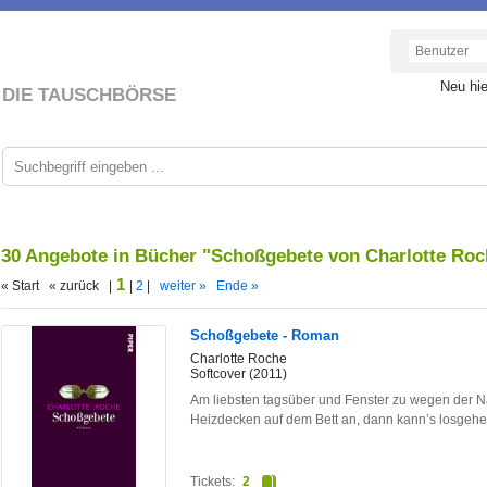
Neu hi
DIE TAUSCHBÖRSE
30 Angebote in Bücher "Schoßgebete von Charlotte Ro
1
« Start « zurück |
|
2
|
weiter »
Ende »
Schoßgebete - Roman
Charlotte Roche
Softcover (2011)
Am liebsten tagsüber und Fenster zu wegen der N
Heizdecken auf dem Bett an, dann kann’s losgeh
Tickets:
2