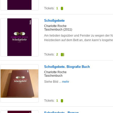
Tickets:
1
Schoßgebete
Charlotte Roche
Taschenbuch (2011)
Am liebsten tagsüber und Fenster zu wegen der N
Heizdecken auf dem Bett an, dann kann’s losgeh
Tickets:
2
Schoßgebete. Biografie Buch
Charlotte Roche
Taschenbuch
Siehe Bild
... mehr
Tickets:
1
Schoßgebete - Roman