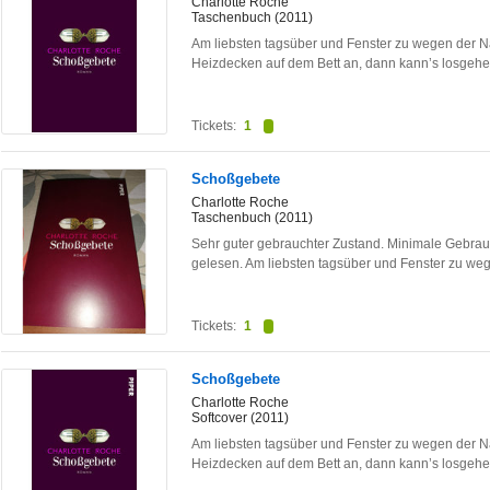
Charlotte Roche
Taschenbuch (2011)
Am liebsten tagsüber und Fenster zu wegen der N
Heizdecken auf dem Bett an, dann kann’s losgeh
Tickets:
1
Schoßgebete
Charlotte Roche
Taschenbuch (2011)
Sehr guter gebrauchter Zustand. Minimale Gebrauc
gelesen. Am liebsten tagsüber und Fenster zu w
Tickets:
1
Schoßgebete
Charlotte Roche
Softcover (2011)
Am liebsten tagsüber und Fenster zu wegen der N
Heizdecken auf dem Bett an, dann kann’s losgeh