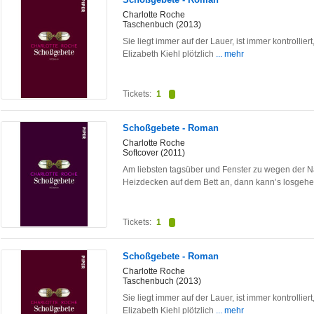
Charlotte Roche
Taschenbuch (2013)
Sie liegt immer auf der Lauer, ist immer kontrollie
Elizabeth Kiehl plötzlich
... mehr
Tickets:
1
Schoßgebete - Roman
Charlotte Roche
Softcover (2011)
Am liebsten tagsüber und Fenster zu wegen der N
Heizdecken auf dem Bett an, dann kann’s losgeh
Tickets:
1
Schoßgebete - Roman
Charlotte Roche
Taschenbuch (2013)
Sie liegt immer auf der Lauer, ist immer kontrollie
Elizabeth Kiehl plötzlich
... mehr