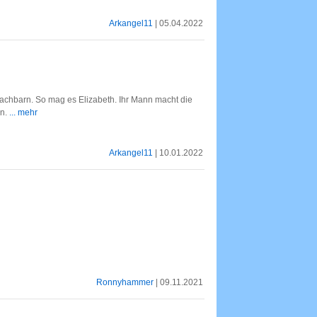
Arkangel11
| 05.04.2022
achbarn. So mag es Elizabeth. Ihr Mann macht die
en.
... mehr
Arkangel11
| 10.01.2022
Ronnyhammer
| 09.11.2021