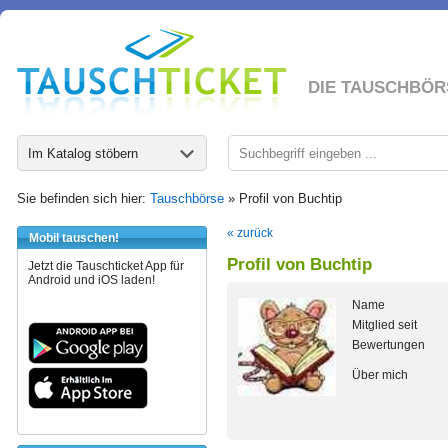
DIE TAUSCHBÖR
Im Katalog stöbern
Sie befinden sich hier:
Tauschbörse
» Profil von Buchtip
« zurück
Mobil tauschen!
Profil von Buchtip
Jetzt die Tauschticket App für
Android und iOS laden!
Name
Mitglied seit
Bewertungen
Über mich