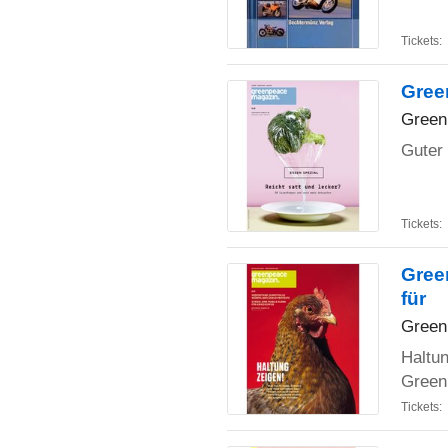
Tickets:
Gree
Green
Guter
Tickets:
Gree
für
Green
Haltun
Greenp
Tickets: