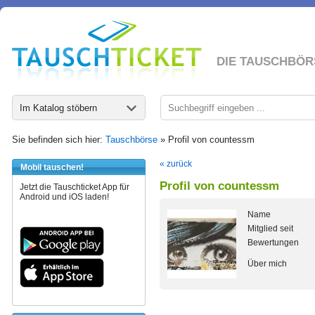
DIE TAUSCHBÖR
Im Katalog stöbern
Sie befinden sich hier:
Tauschbörse
» Profil von countessm
« zurück
Mobil tauschen!
Profil von countessm
Jetzt die Tauschticket App für
Android und iOS laden!
Name
Mitglied seit
Bewertungen
Über mich